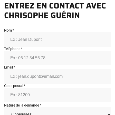
ENTREZ EN CONTACT AVEC
CHRISOPHE GUÉRIN
Nom *
Téléphone *
Email *
Code postal *
Nature de la demande *
Ne remplissez pas ce champ si vous êtes humain :