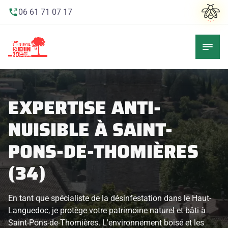
06 61 71 07 17
EXPERTISE ANTI-
NUISIBLE À SAINT-
PONS-DE-THOMIÈRES
(34)
En tant que spécialiste de la désinfestation dans le Haut-
Languedoc, je protège votre patrimoine naturel et bâti à
Saint-Pons-de-Thomières. L'environnement boisé et les