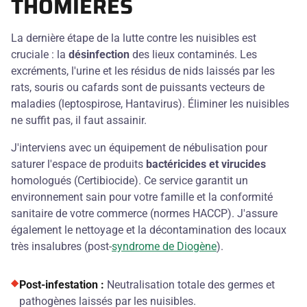
THOMIÈRES
La dernière étape de la lutte contre les nuisibles est
cruciale : la
désinfection
des lieux contaminés. Les
excréments, l'urine et les résidus de nids laissés par les
rats, souris ou cafards sont de puissants vecteurs de
maladies (leptospirose, Hantavirus). Éliminer les nuisibles
ne suffit pas, il faut assainir.
J'interviens avec un équipement de nébulisation pour
saturer l'espace de produits
bactéricides et virucides
homologués (Certibiocide). Ce service garantit un
environnement sain pour votre famille et la conformité
sanitaire de votre commerce (normes HACCP). J'assure
également le nettoyage et la décontamination des locaux
très insalubres (post-
syndrome de Diogène
).
Post-infestation :
Neutralisation totale des germes et
pathogènes laissés par les nuisibles.