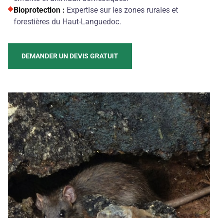
Bioprotection :
Expertise sur les zones rurales et
forestières du Haut-Languedoc.
DEMANDER UN DEVIS GRATUIT