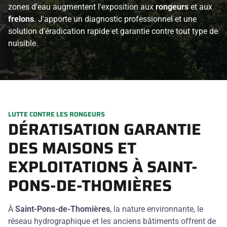
zones d'eau augmentent l'exposition aux
rongeurs
et aux
frelons
. J'apporte un diagnostic professionnel et une
solution d'éradication rapide et garantie contre tout type de
nuisible.
LUTTE CONTRE LES RONGEURS
DÉRATISATION GARANTIE
DES MAISONS ET
EXPLOITATIONS À SAINT-
PONS-DE-THOMIÈRES
À
Saint-Pons-de-Thomières
, la nature environnante, le
réseau hydrographique et les anciens bâtiments offrent de