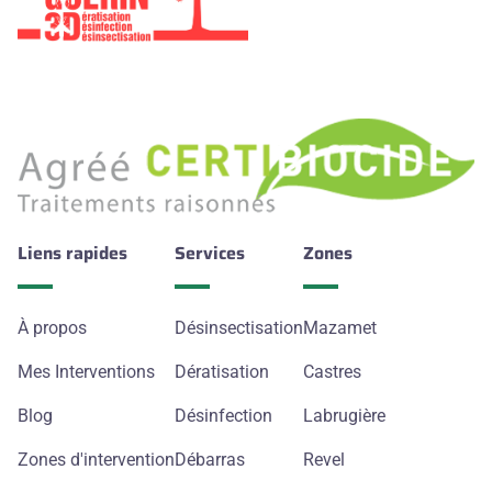
Liens rapides
Services
Zones
À propos
Désinsectisation
Mazamet
Mes Interventions
Dératisation
Castres
Blog
Désinfection
Labrugière
Zones d'intervention
Débarras
Revel