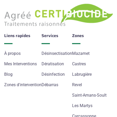
Liens rapides
Services
Zones
À propos
Désinsectisation
Mazamet
Mes Interventions
Dératisation
Castres
Blog
Désinfection
Labrugière
Zones d'intervention
Débarras
Revel
Saint-Amans-Soult
Les Martys
Carcassonne