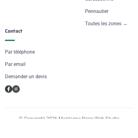
Pennautier
Toutes les zones →
Contact
Par téléphone
Par email
Demander un devis
© Copyright 2026
Montagne Noire Web Studio
Mentions légales
Conditions générales