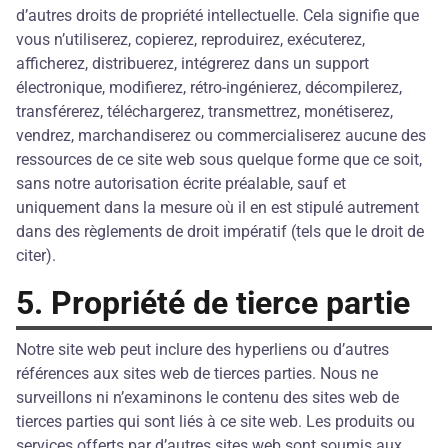
d’autres droits de propriété intellectuelle. Cela signifie que
vous n’utiliserez, copierez, reproduirez, exécuterez,
afficherez, distribuerez, intégrerez dans un support
électronique, modifierez, rétro-ingénierez, décompilerez,
transférerez, téléchargerez, transmettrez, monétiserez,
vendrez, marchandiserez ou commercialiserez aucune des
ressources de ce site web sous quelque forme que ce soit,
sans notre autorisation écrite préalable, sauf et
uniquement dans la mesure où il en est stipulé autrement
dans des règlements de droit impératif (tels que le droit de
citer).
5. Propriété de tierce partie
Notre site web peut inclure des hyperliens ou d’autres
références aux sites web de tierces parties. Nous ne
surveillons ni n’examinons le contenu des sites web de
tierces parties qui sont liés à ce site web. Les produits ou
services offerts par d’autres sites web sont soumis aux