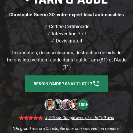
Christophe Guérin 3D, votre expert local anti-nuisibles
✓ Certifié Certibiocide
✓ Intervention 7j/7
✓ Devis gratuit
Dératisation, désinsectisation, destruction de nids de
frelons Intervention rapide dans tout le Tarn (81) et l'Aude
(11)
BESOIN D'AIDE ? 06 61 71 07 17
100+
4,9/5 sur Google avec plus de 100 avis
“Un grand merci à Christophe pour son intervention rapide et