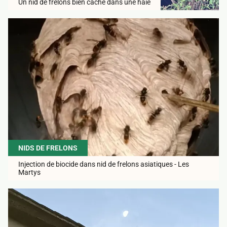
Un nid de frelons bien caché dans une haie
NIDS DE FRELONS
Injection de biocide dans nid de frelons asiatiques - Les
Martys