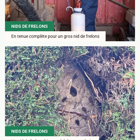
NIDS DE FRELONS
En tenue complète pour un gros nid de frelons
NIDS DE FRELONS