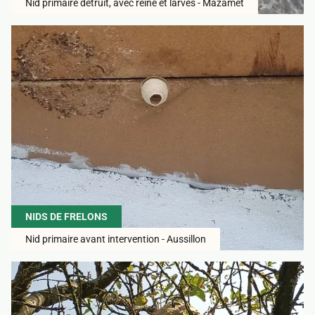
Nid primaire détruit, avec reine et larves - Mazamet
NIDS DE FRELONS
Nid primaire avant intervention - Aussillon