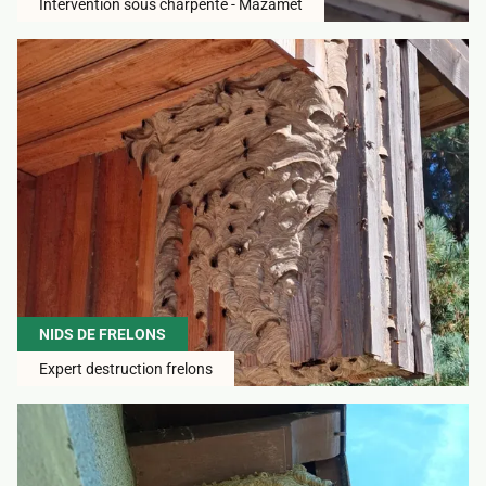
Intervention sous charpente - Mazamet
NIDS DE FRELONS
Expert destruction frelons