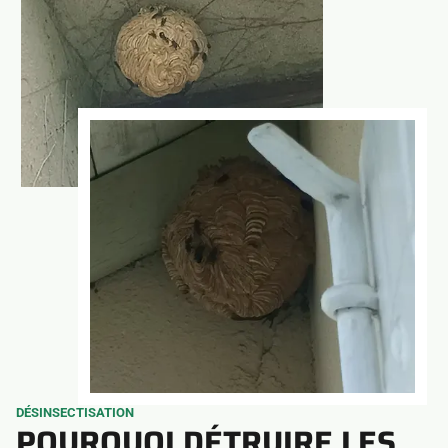
DÉSINSECTISATION
POURQUOI DÉTRUIRE LES