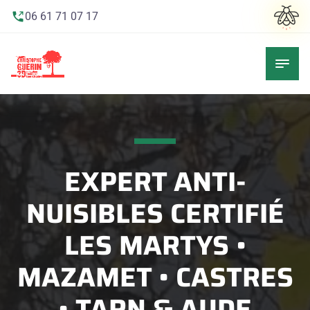
06 61 71 07 17
EXPERT ANTI-
NUISIBLES CERTIFIÉ
LES MARTYS •
MAZAMET • CASTRES
• TARN & AUDE