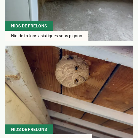
NIDS DE FRELONS
Nid de frelons asiatiques sous pignon
NIDS DE FRELONS