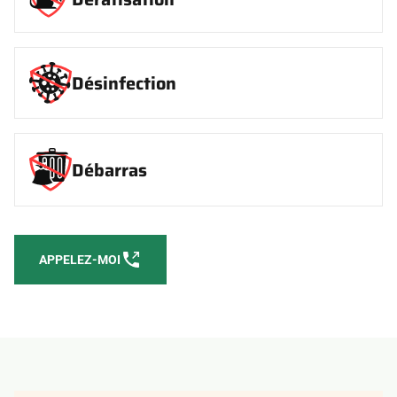
Désinfection
Débarras
APPELEZ-MOI