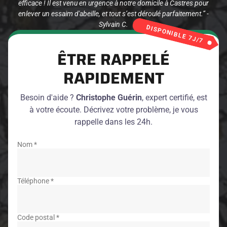
efficace ! Il est venu en urgence à notre domicile à Castres pour
enlever un essaim d'abeille, et tout s’est déroulé parfaitement.” -
Sylvain C.
DISPONIBLE 7J/7
ÊTRE RAPPELÉ
RAPIDEMENT
Besoin d'aide ?
Christophe Guérin
, expert certifié, est
à votre écoute. Décrivez votre problème, je vous
rappelle dans les 24h.
Nom *
Téléphone *
Code postal *