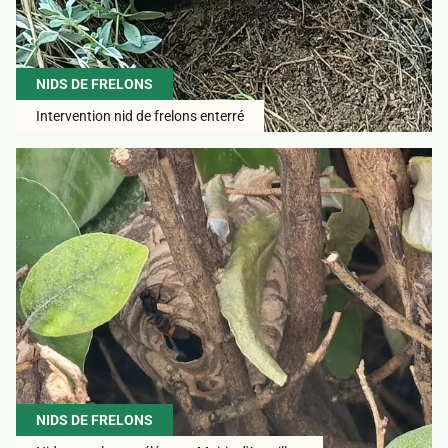
NIDS DE FRELONS
Intervention nid de frelons enterré
NIDS DE FRELONS