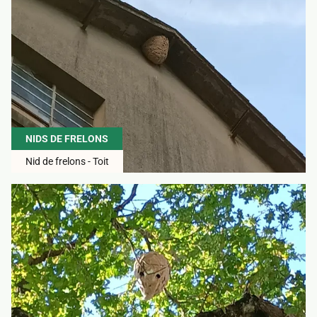
NIDS DE FRELONS
Nid de frelons - Toit