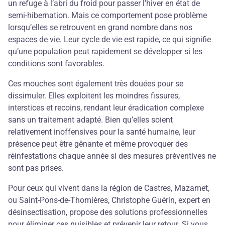
un refuge à l’abri du froid pour passer l’hiver en état de
semi-hibernation. Mais ce comportement pose problème
lorsqu’elles se retrouvent en grand nombre dans nos
espaces de vie. Leur cycle de vie est rapide, ce qui signifie
qu’une population peut rapidement se développer si les
conditions sont favorables.
Ces mouches sont également très douées pour se
dissimuler. Elles exploitent les moindres fissures,
interstices et recoins, rendant leur éradication complexe
sans un traitement adapté. Bien qu’elles soient
relativement inoffensives pour la santé humaine, leur
présence peut être gênante et même provoquer des
réinfestations chaque année si des mesures préventives ne
sont pas prises.
Pour ceux qui vivent dans la région de Castres, Mazamet,
ou Saint-Pons-de-Thomières, Christophe Guérin, expert en
désinsectisation, propose des solutions professionnelles
pour éliminer ces nuisibles et prévenir leur retour. Si vous