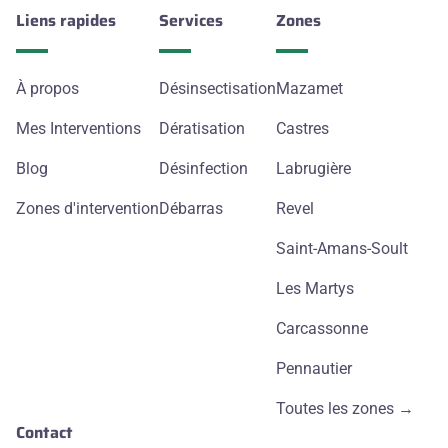
Liens rapides
Services
Zones
À propos
Désinsectisation
Mazamet
Mes Interventions
Dératisation
Castres
Blog
Désinfection
Labrugière
Zones d'intervention
Débarras
Revel
Saint-Amans-Soult
Les Martys
Carcassonne
Pennautier
Toutes les zones →
Contact