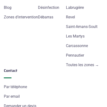
Blog
Désinfection
Labrugière
Zones d'intervention
Débarras
Revel
Saint-Amans-Soult
Les Martys
Carcassonne
Pennautier
Toutes les zones →
Contact
Par téléphone
Par email
Demander un devis