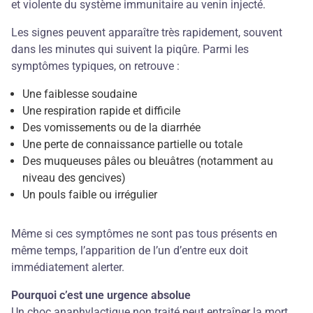
et violente du système immunitaire au venin injecté.
Les signes peuvent apparaître très rapidement, souvent
dans les minutes qui suivent la piqûre. Parmi les
symptômes typiques, on retrouve :
Une faiblesse soudaine
Une respiration rapide et difficile
Des vomissements ou de la diarrhée
Une perte de connaissance partielle ou totale
Des muqueuses pâles ou bleuâtres (notamment au
niveau des gencives)
Un pouls faible ou irrégulier
Même si ces symptômes ne sont pas tous présents en
même temps, l’apparition de l’un d’entre eux doit
immédiatement alerter.
Pourquoi c’est une urgence absolue
Un choc anaphylactique non traité peut entraîner la mort