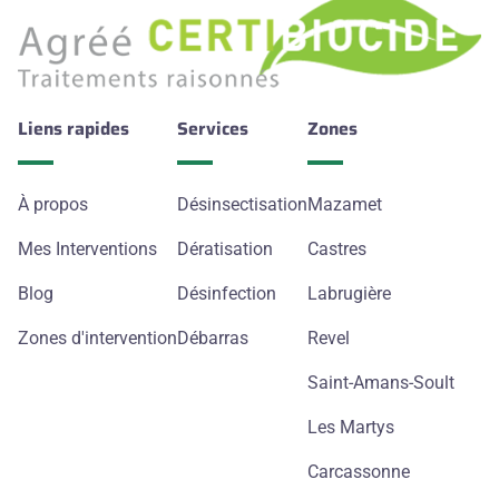
Liens rapides
Services
Zones
À propos
Désinsectisation
Mazamet
Mes Interventions
Dératisation
Castres
Blog
Désinfection
Labrugière
Zones d'intervention
Débarras
Revel
Saint-Amans-Soult
Les Martys
Carcassonne