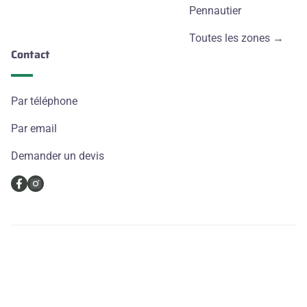
Pennautier
Toutes les zones →
Contact
Par téléphone
Par email
Demander un devis
© Copyright 2026
Montagne Noire Web Studio
Mentions légales
Conditions générales