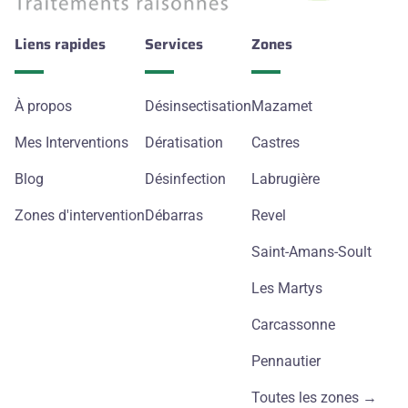
Liens rapides
Services
Zones
À propos
Désinsectisation
Mazamet
Mes Interventions
Dératisation
Castres
Blog
Désinfection
Labrugière
Zones d'intervention
Débarras
Revel
Saint-Amans-Soult
Les Martys
Carcassonne
Pennautier
Toutes les zones →